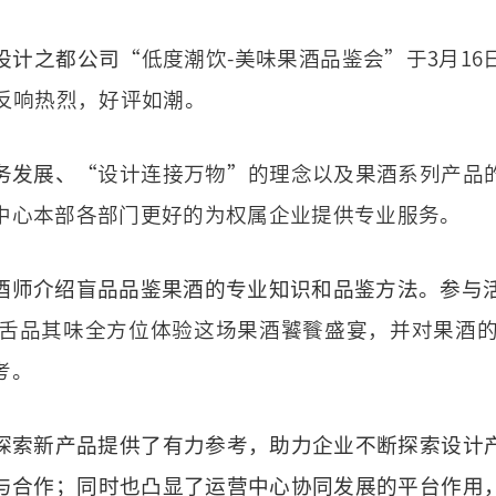
设计之都公司
“低度潮饮-美味果酒品鉴会”于3月1
反响热烈，好评如潮。
务发展、
“设计连接万物”的理念以及果酒系列产品
中心本部各部门更好的为权属企业提供专业服务。
酒师介绍盲品品鉴果酒的专业知识和品鉴方法。参与
舌品其味全方位体验这场果酒饕餮盛宴，并对果酒
考。
探索新产品提供了有力参考，助力企业不断探索设计
与合作；同时也凸显了运营中心协同发展的平台作用