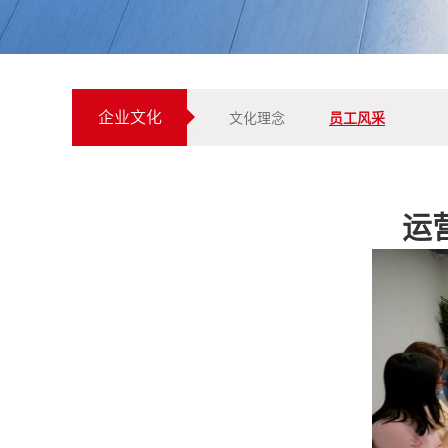
企业文化
文化理念
员工风采
运