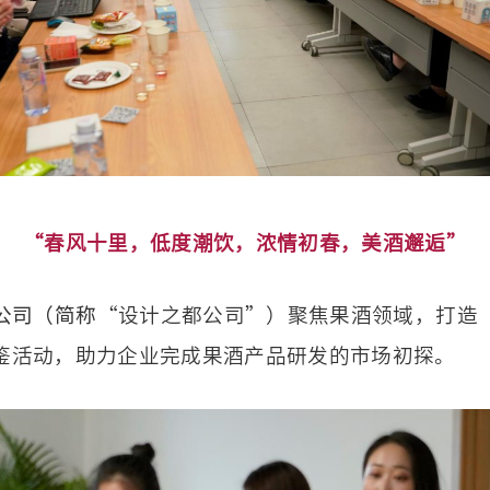
“春风十里，低度潮饮，浓情初春，美酒邂逅”
公司（简称
“设计之都公司”）聚焦果酒领域，打造
鉴活动，助力企业完成果酒产品研发的市场初探。